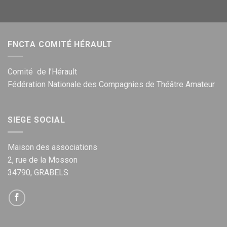
FNCTA COMITÉ HÉRAULT
Comité de l’Hérault
Fédération Nationale des Compagnies de Théâtre Amateur
SIEGE SOCIAL
Maison des associations
2, rue de la Mosson
34790, GRABELS