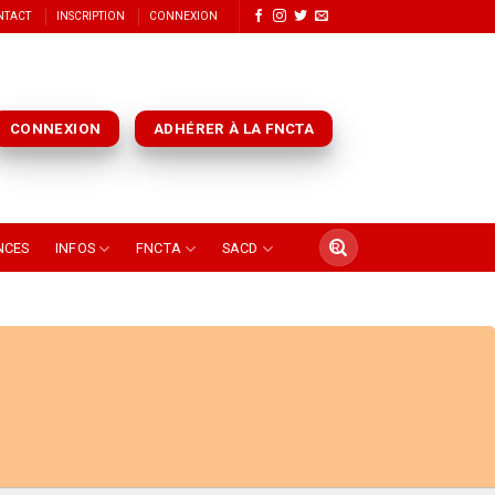
NTACT
INSCRIPTION
CONNEXION
CONNEXION
ADHÉRER À LA FNCTA
NCES
INFOS
FNCTA
SACD