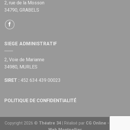
2, rue de la Mosson
34790, GRABELS
SIEGE ADMINISTRATIF
2, Voie de Marianne
34980, MURLES
SIRET :
452 634 439 00023
POLITIQUE DE CONFIDENTIALITÉ
Copyright 2026 ©
Théatre 34
| Réalisé par
CG Online - Agence
Web Montpellier