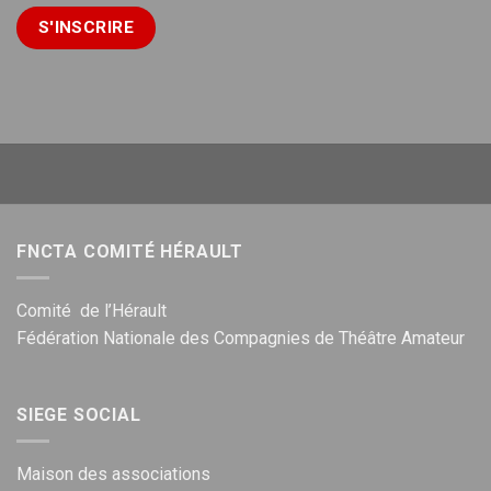
FNCTA COMITÉ HÉRAULT
Comité de l’Hérault
Fédération Nationale des Compagnies de Théâtre Amateur
SIEGE SOCIAL
Maison des associations