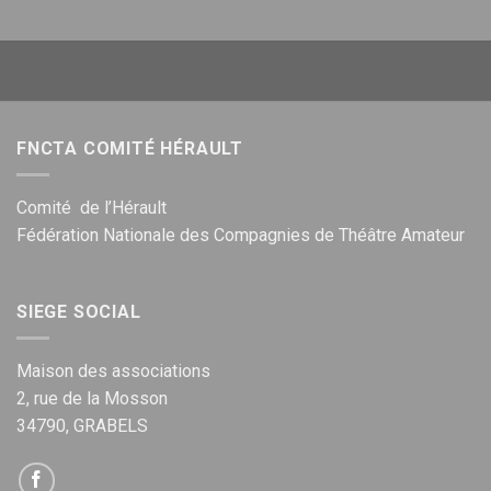
FNCTA COMITÉ HÉRAULT
Comité de l’Hérault
Fédération Nationale des Compagnies de Théâtre Amateur
SIEGE SOCIAL
Maison des associations
2, rue de la Mosson
34790, GRABELS