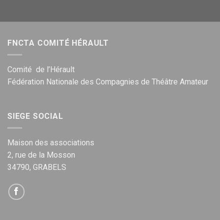
FNCTA COMITÉ HÉRAULT
Comité de l’Hérault
Fédération Nationale des Compagnies de Théâtre Amateur
SIEGE SOCIAL
Maison des associations
2, rue de la Mosson
34790, GRABELS