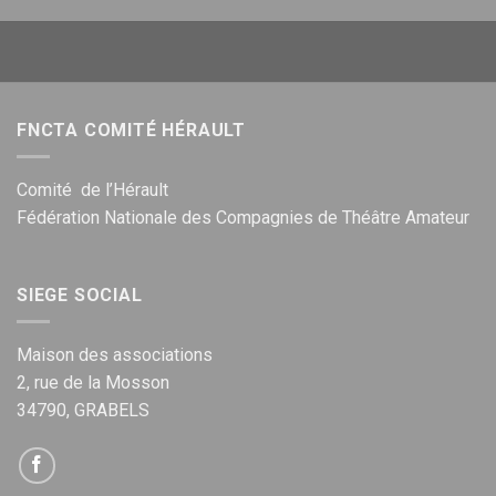
FNCTA COMITÉ HÉRAULT
Comité de l’Hérault
Fédération Nationale des Compagnies de Théâtre Amateur
SIEGE SOCIAL
Maison des associations
2, rue de la Mosson
34790, GRABELS