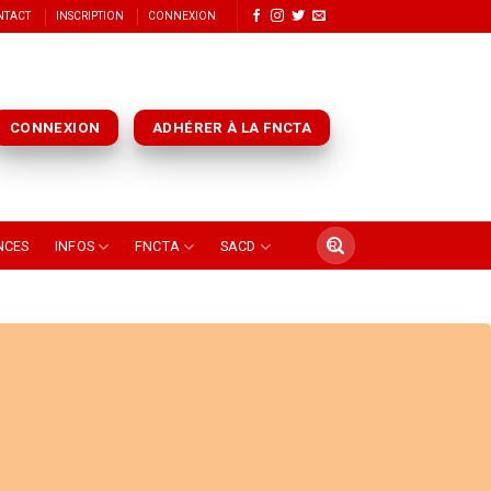
NTACT
INSCRIPTION
CONNEXION
CONNEXION
ADHÉRER À LA FNCTA
NCES
INFOS
FNCTA
SACD