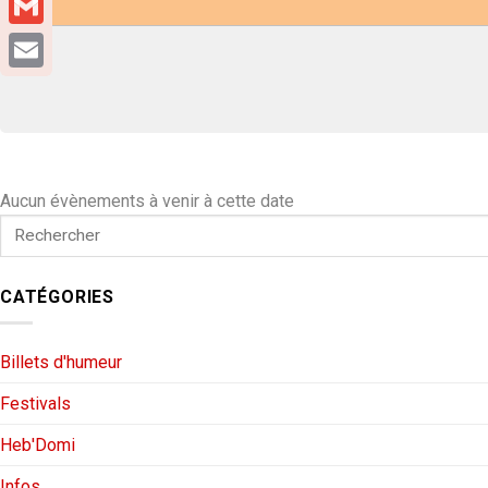
Gmail
Email
Aucun évènements à venir à cette date
CATÉGORIES
Billets d'humeur
Festivals
Heb'Domi
Infos