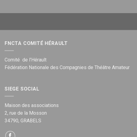
FNCTA COMITÉ HÉRAULT
Comité de l’Hérault
Fédération Nationale des Compagnies de Théâtre Amateur
SIEGE SOCIAL
Maison des associations
2, rue de la Mosson
34790, GRABELS