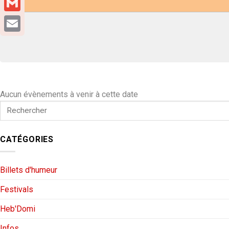
Gmail
Email
Aucun évènements à venir à cette date
CATÉGORIES
Billets d'humeur
Festivals
Heb'Domi
Infos