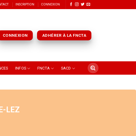
NTACT
INSCRIPTION
CONNEXION
CONNEXION
ADHÉRER À LA FNCTA
NCES
INFOS
FNCTA
SACD
E-LEZ