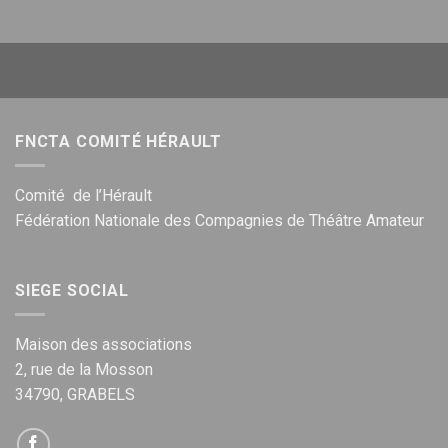
FNCTA COMITÉ HÉRAULT
Comité de l’Hérault
Fédération Nationale des Compagnies de Théâtre Amateur
SIEGE SOCIAL
Maison des associations
2, rue de la Mosson
34790, GRABELS