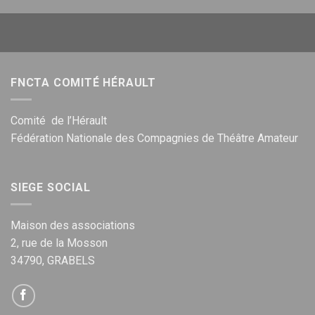
FNCTA COMITÉ HÉRAULT
Comité de l’Hérault
Fédération Nationale des Compagnies de Théâtre Amateur
SIEGE SOCIAL
Maison des associations
2, rue de la Mosson
34790, GRABELS