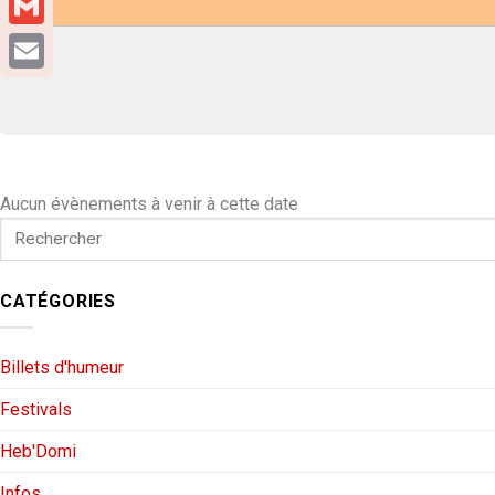
Gmail
Email
Aucun évènements à venir à cette date
CATÉGORIES
Billets d'humeur
Festivals
Heb'Domi
Infos