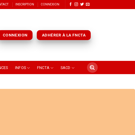
NTACT
INSCRIPTION
CONNEXION
CONNEXION
ADHÉRER À LA FNCTA
NCES
INFOS
FNCTA
SACD