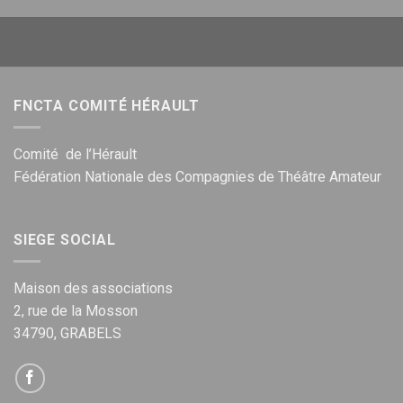
FNCTA COMITÉ HÉRAULT
Comité de l’Hérault
Fédération Nationale des Compagnies de Théâtre Amateur
SIEGE SOCIAL
Maison des associations
2, rue de la Mosson
34790, GRABELS