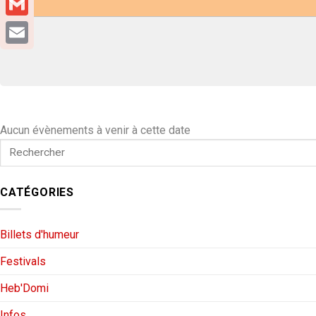
Gmail
Email
Aucun évènements à venir à cette date
CATÉGORIES
Billets d'humeur
Festivals
Heb'Domi
Infos