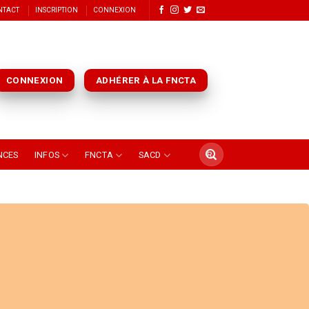
NTACT
INSCRIPTION
CONNEXION
CONNEXION
ADHÉRER À LA FNCTA
NCES
INFOS
FNCTA
SACD