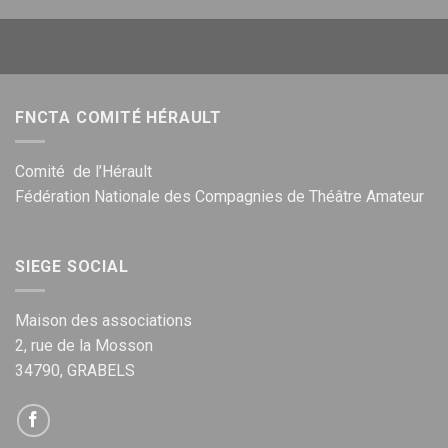
FNCTA COMITÉ HÉRAULT
Comité de l’Hérault
Fédération Nationale des Compagnies de Théâtre Amateur
SIEGE SOCIAL
Maison des associations
2, rue de la Mosson
34790, GRABELS