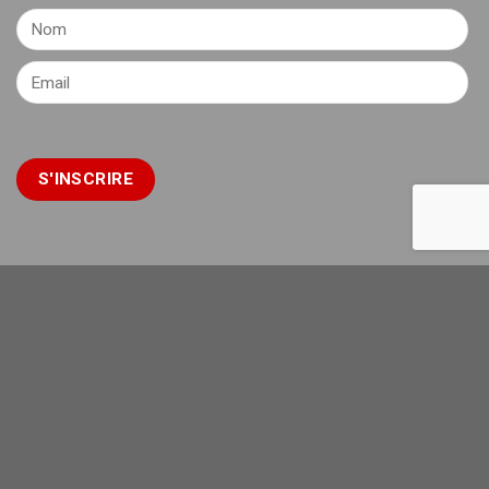
FNCTA COMITÉ HÉRAULT
Comité de l’Hérault