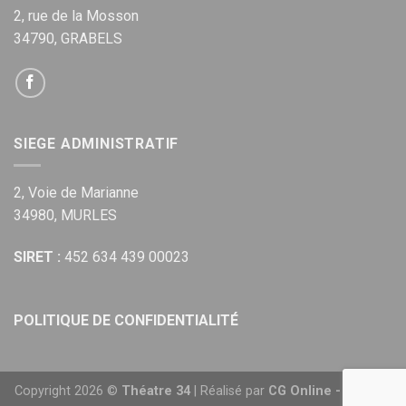
2, rue de la Mosson
34790, GRABELS
SIEGE ADMINISTRATIF
2, Voie de Marianne
34980, MURLES
SIRET :
452 634 439 00023
POLITIQUE DE CONFIDENTIALITÉ
Copyright 2026 ©
Théatre 34
| Réalisé par
CG Online - Agence