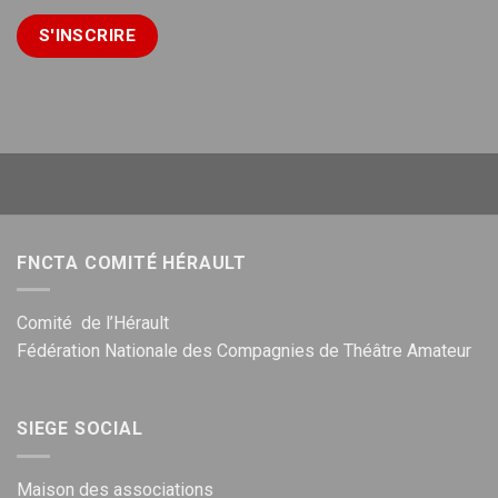
FNCTA COMITÉ HÉRAULT
Comité de l’Hérault
Fédération Nationale des Compagnies de Théâtre Amateur
SIEGE SOCIAL
Maison des associations