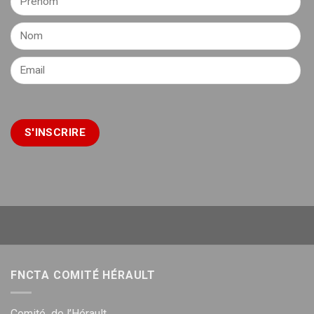
FNCTA COMITÉ HÉRAULT
Comité de l’Hérault