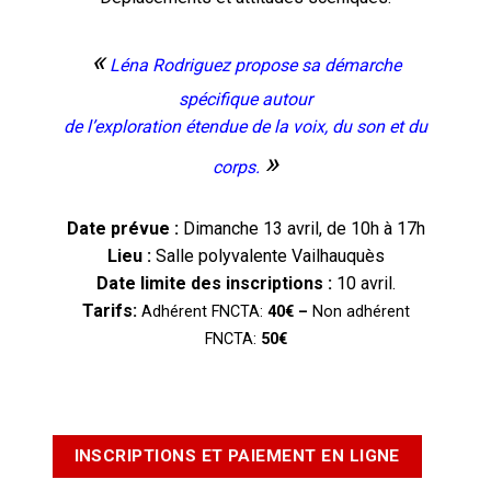
«
Léna Rodriguez propose sa démarche
spécifique autour
de l’exploration étendue de la voix, du son et du
»
corps.
Date prévue :
Dimanche 13 avril, de 10h à 17h
Lieu :
Salle polyvalente Vailhauquès
Date limite des inscriptions :
10 avril.
Tarifs:
Adhérent FNCTA:
40€ –
Non adhérent
FNCTA:
50€
INSCRIPTIONS
ET PAIEMENT EN LIGNE