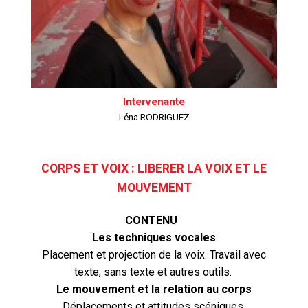
Intervenante
Léna RODRIGUEZ
CORPS ET VOIX : LIBERER LA VOIX ET LE
MOUVEMENT
CONTENU
Les techniques vocales
Placement et projection de la voix. Travail avec
texte, sans texte et autres outils.
Le mouvement et la relation au corps
Déplacements et attitudes scéniques.