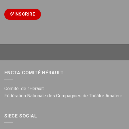
FNCTA COMITÉ HÉRAULT
Comité de l’Hérault
Fédération Nationale des Compagnies de Théâtre Amateur
SIEGE SOCIAL