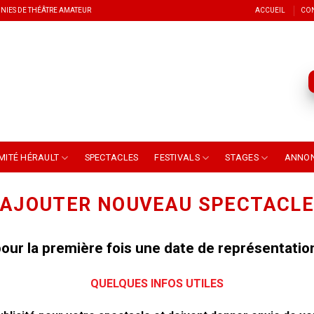
NIES DE THÉÂTRE AMATEUR
ACCUEIL
CO
MITÉ HÉRAULT
SPECTACLES
FESTIVALS
STAGES
ANNO
AJOUTER NOUVEAU SPECTACLE
our la première fois une date de représentation
QUELQUES INFOS UTILES