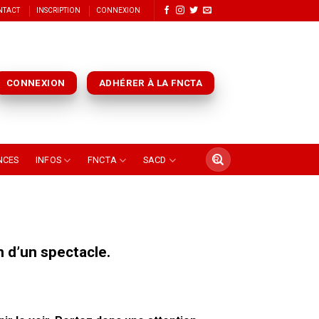
NTACT
INSCRIPTION
CONNEXION
CONNEXION
ADHÉRER À LA FNCTA
NCES
INFOS
FNCTA
SACD
 d’un spectacle.