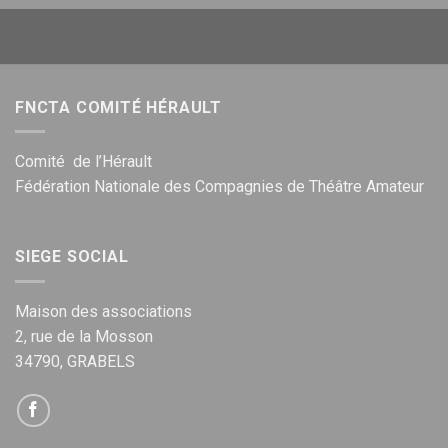
FNCTA COMITÉ HÉRAULT
Comité de l’Hérault
Fédération Nationale des Compagnies de Théâtre Amateur
SIEGE SOCIAL
Maison des associations
2, rue de la Mosson
34790, GRABELS