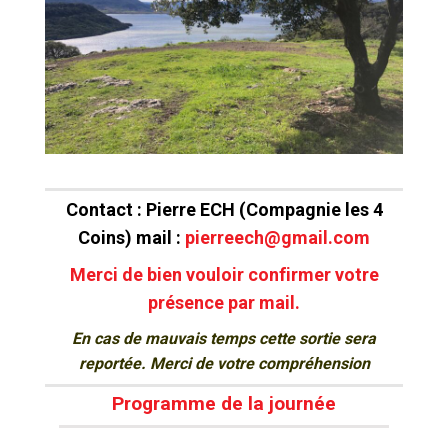
Contact : Pierre ECH (Compagnie les 4
Coins) mail :
pierreech@gmail.com
Merci de bien vouloir confirmer votre
présence par mail.
En cas de mauvais temps cette sortie sera
reportée. Merci de votre compréhension
Programme de la journée