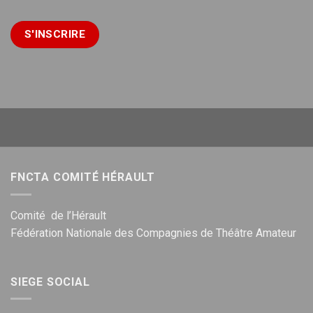
FNCTA COMITÉ HÉRAULT
Comité de l’Hérault
Fédération Nationale des Compagnies de Théâtre Amateur
SIEGE SOCIAL