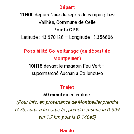
Départ
11H00
depuis l’aire de repos du camping Les
Vailhès, Commune de Celle
Points GPS :
Latitude : 43.670128 – Longitude : 3.356806
Possibilité Co-voiturage (au départ de
Montpellier)
10H15
devant le magasin Feu Vert –
supermarché Auchan à Celleneuve
Trajet
50 minutes
en voiture.
(Pour info, en provenance de Montpellier prendre
l’A75, sortir à la sortie 55, prendre ensuite la D 609
sur 1,7 km puis la D 140e5)
Rando