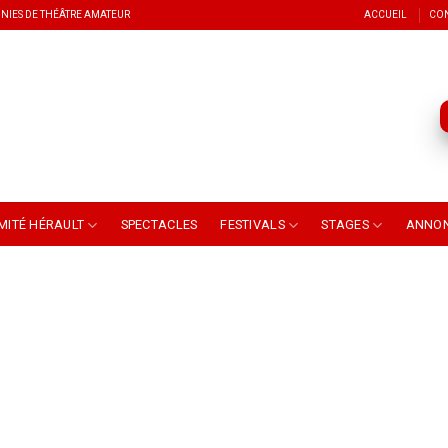
NIES DE THÉÂTRE AMATEUR
ACCUEIL
CO
MITÉ HÉRAULT
SPECTACLES
FESTIVALS
STAGES
ANNO