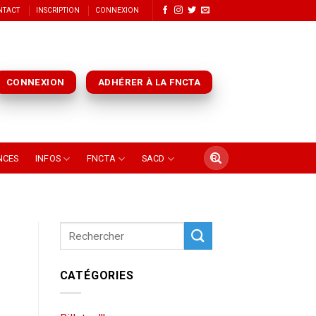
NTACT
INSCRIPTION
CONNEXION
CONNEXION
ADHÉRER À LA FNCTA
NCES
INFOS
FNCTA
SACD
CATÉGORIES