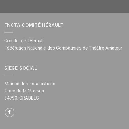
FNCTA COMITÉ HÉRAULT
Comité de l’Hérault
Fédération Nationale des Compagnies de Théâtre Amateur
SIEGE SOCIAL
Maison des associations
2, rue de la Mosson
34790, GRABELS