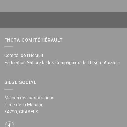
FNCTA COMITÉ HÉRAULT
Comité de l’Hérault
Fédération Nationale des Compagnies de Théâtre Amateur
SIEGE SOCIAL
Maison des associations
2, rue de la Mosson
34790, GRABELS