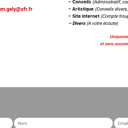
– Conseils
(Administratif, c
am.gely@sfr.fr
– Artistique
(Conseils divers,
– Site internet
(Compte trou
– Divers
(A votre écoute)
Uniqueme
et sans aucune 