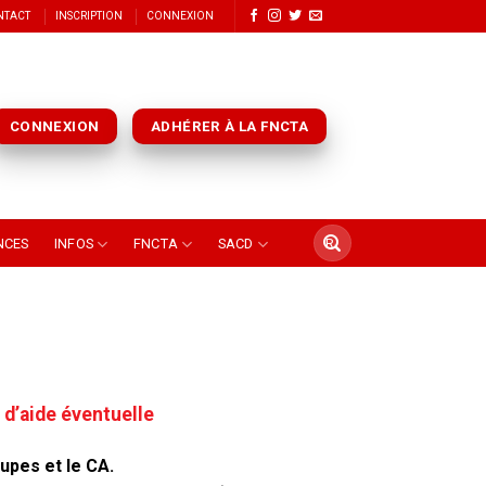
NTACT
INSCRIPTION
CONNEXION
CONNEXION
ADHÉRER À LA FNCTA
NCES
INFOS
FNCTA
SACD
d’aide éventuelle
upes et le CA.