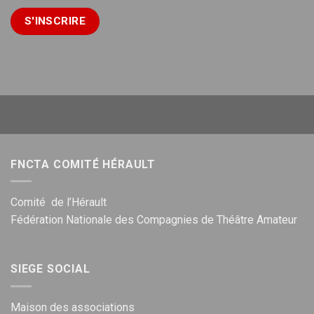
FNCTA COMITÉ HÉRAULT
Comité de l’Hérault
Fédération Nationale des Compagnies de Théâtre Amateur
SIEGE SOCIAL
Maison des associations