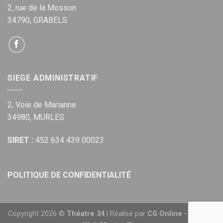
2, rue de la Mosson
34790, GRABELS
SIEGE ADMINISTRATIF
2, Voie de Marianne
34980, MURLES
SIRET :
452 634 439 00023
POLITIQUE DE CONFIDENTIALITÉ
Copyright 2026 ©
Théatre 34
| Réalisé par
CG Online - Agence