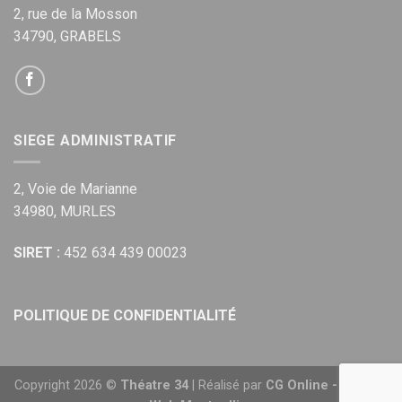
2, rue de la Mosson
34790, GRABELS
SIEGE ADMINISTRATIF
2, Voie de Marianne
34980, MURLES
SIRET :
452 634 439 00023
POLITIQUE DE CONFIDENTIALITÉ
Copyright 2026 ©
Théatre 34
| Réalisé par
CG Online - Agence