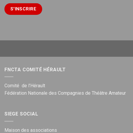
FNCTA COMITÉ HÉRAULT
Comité de l’Hérault
Fédération Nationale des Compagnies de Théâtre Amateur
SIEGE SOCIAL
Maison des associations