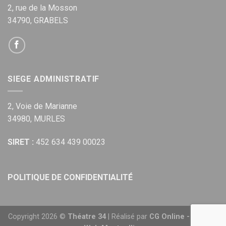
2, rue de la Mosson
34790, GRABELS
SIEGE ADMINISTRATIF
2, Voie de Marianne
34980, MURLES
SIRET :
452 634 439 00023
POLITIQUE DE CONFIDENTIALITÉ
Copyright 2026 ©
Théatre 34
| Réalisé par
CG Online - Agence