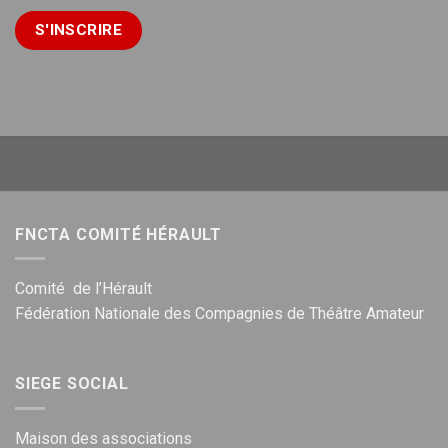
FNCTA COMITÉ HÉRAULT
Comité de l’Hérault
Fédération Nationale des Compagnies de Théâtre Amateur
SIEGE SOCIAL
Maison des associations