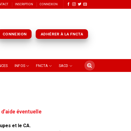
NTACT
INSCRIPTION
CONNEXION
CONNEXION
ADHÉRER À LA FNCTA
NCES
INFOS
FNCTA
SACD
d’aide éventuelle
upes et le CA.