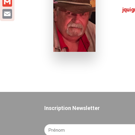
jqui
Gmail
Email
Inscription Newsletter